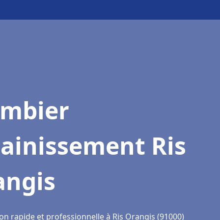
ombier
ainissement Ris
angis
on rapide et professionnelle à Ris Orangis (91000)