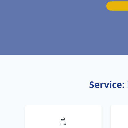
Service:
🚿