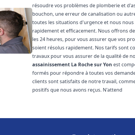
résoudre vos problèmes de plomberie et d'ass
bouchon, une erreur de canalisation ou aut
toutes les situations d'urgence et nous nou
rapidement et efficacement. Nous offrons des
les 24 heures, pour vous assurer que vos pr
soient résolus rapidement. Nos tarifs sont c
travaux pour vous assurer de la qualité de n
assainissement
La Roche sur Yon
est compo
formés pour répondre à toutes vos demandes
clients sont satisfaits de notre travail, com
positifs que nous avons reçus. N'attend