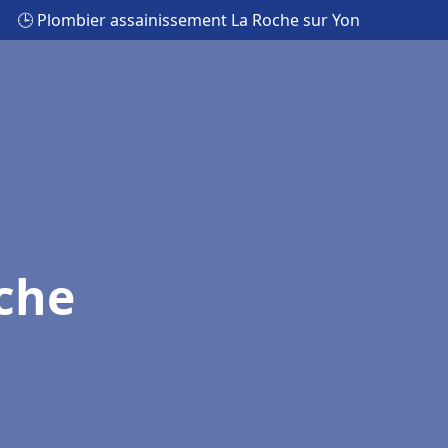
🕒 Plombier assainissement La Roche sur Yon
che