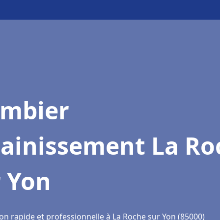
ombier
sainissement La Ro
r Yon
on rapide et professionnelle à La Roche sur Yon (85000)