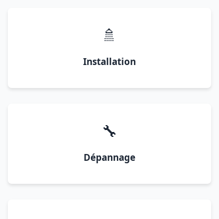
🚿
Installation
🔧
Dépannage