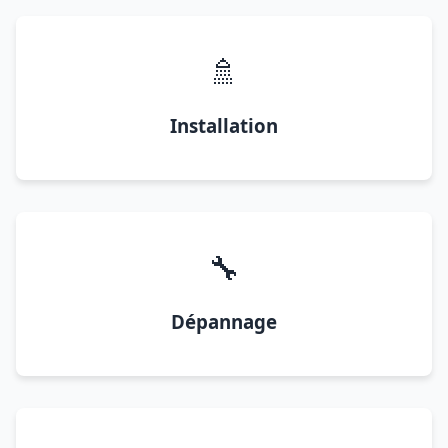
🚿
Installation
🔧
Dépannage