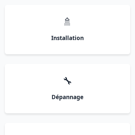
🚿
Installation
🔧
Dépannage