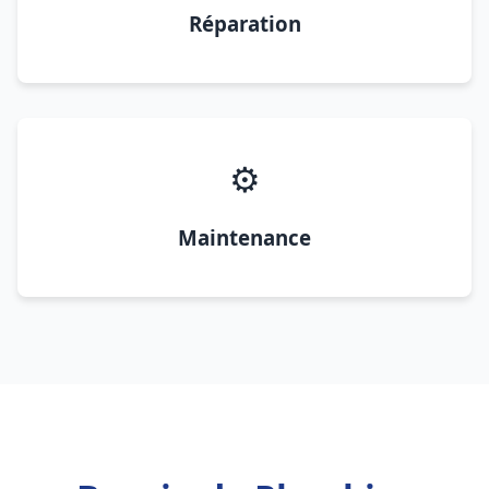
Réparation
⚙️
Maintenance