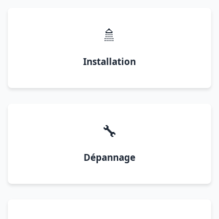
🚿
Installation
🔧
Dépannage