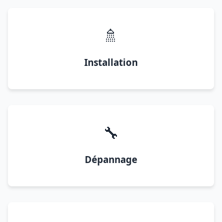
🚿
Installation
🔧
Dépannage