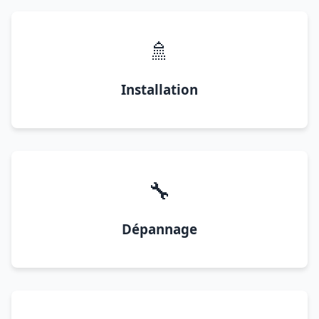
🚿
Installation
🔧
Dépannage