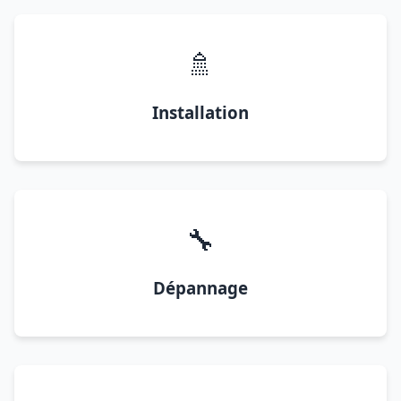
🚿
Installation
🔧
Dépannage