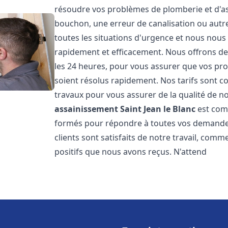
résoudre vos problèmes de plomberie et d'ass
bouchon, une erreur de canalisation ou aut
toutes les situations d'urgence et nous nou
rapidement et efficacement. Nous offrons des
les 24 heures, pour vous assurer que vos pr
soient résolus rapidement. Nos tarifs sont c
travaux pour vous assurer de la qualité de n
assainissement
Saint Jean le Blanc
est com
formés pour répondre à toutes vos demandes
clients sont satisfaits de notre travail, com
positifs que nous avons reçus. N'attend