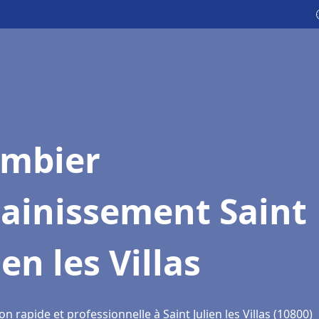
ombier
sainissement Saint
ien les Villas
on rapide et professionnelle à Saint Julien les Villas (10800)