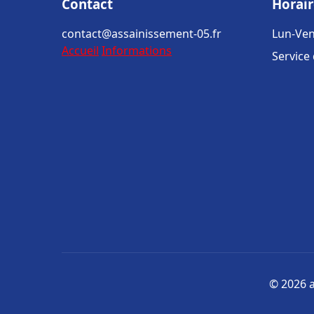
Contact
Horair
contact@assainissement-05.fr
Lun-Ven
Accueil
Informations
Service
© 2026 a