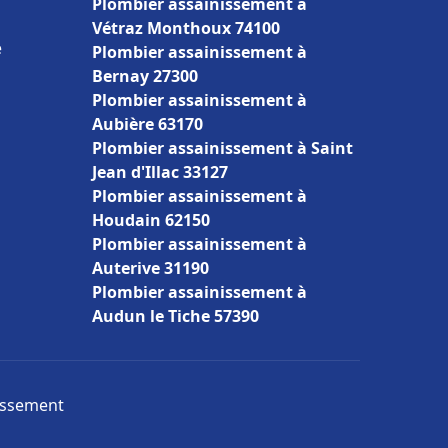
Plombier assainissement à
Vétraz Monthoux 74100
e
Plombier assainissement à
Bernay 27300
Plombier assainissement à
Aubière 63170
Plombier assainissement à Saint
Jean d'Illac 33127
Plombier assainissement à
Houdain 62150
Plombier assainissement à
Auterive 31190
Plombier assainissement à
Audun le Tiche 57390
nissement