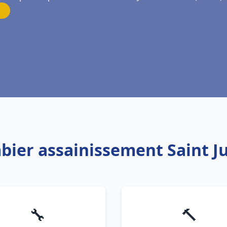
bier assainissement Saint Jul
🔧
🔨