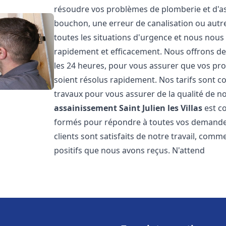
résoudre vos problèmes de plomberie et d'ass
bouchon, une erreur de canalisation ou aut
toutes les situations d'urgence et nous nou
rapidement et efficacement. Nous offrons des
les 24 heures, pour vous assurer que vos pr
soient résolus rapidement. Nos tarifs sont c
travaux pour vous assurer de la qualité de n
assainissement
Saint Julien les Villas
est c
formés pour répondre à toutes vos demandes
clients sont satisfaits de notre travail, com
positifs que nous avons reçus. N'attend