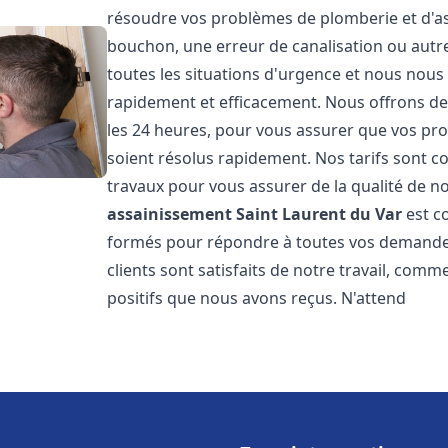
résoudre vos problèmes de plomberie et d'ass
bouchon, une erreur de canalisation ou aut
toutes les situations d'urgence et nous nou
rapidement et efficacement. Nous offrons des
les 24 heures, pour vous assurer que vos pr
soient résolus rapidement. Nos tarifs sont c
travaux pour vous assurer de la qualité de n
assainissement
Saint Laurent du Var
est c
formés pour répondre à toutes vos demandes
clients sont satisfaits de notre travail, com
positifs que nous avons reçus. N'attend