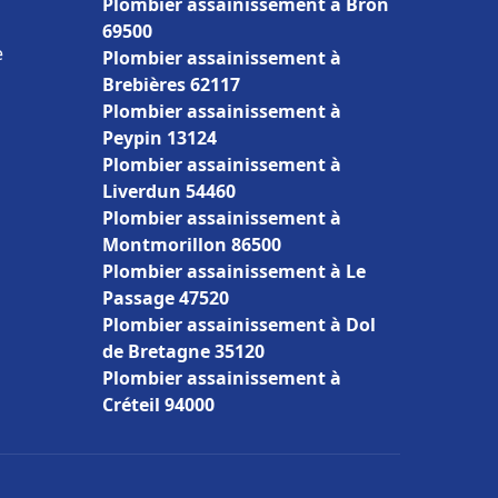
Plombier assainissement à Bron
69500
e
Plombier assainissement à
Brebières 62117
Plombier assainissement à
Peypin 13124
Plombier assainissement à
Liverdun 54460
Plombier assainissement à
Montmorillon 86500
Plombier assainissement à Le
Passage 47520
Plombier assainissement à Dol
de Bretagne 35120
Plombier assainissement à
Créteil 94000