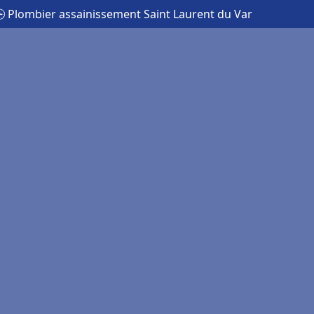
 Plombier assainissement Saint Laurent du Var