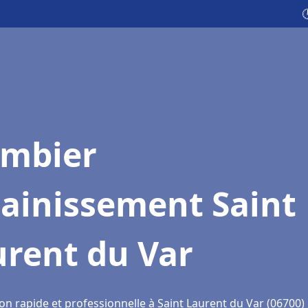

ombier
sainissement Saint
urent du Var
on rapide et professionnelle à Saint Laurent du Var (06700)