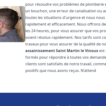
pour résoudre vos problèmes de plomberie et 
un bouchon, une erreur de canalisation ou 
toutes les situations d'urgence et nous nou
rapidement et efficacement. Nous offrons des
les 24 heures, pour vous assurer que vos pr
soient résolus rapidement. Nos tarifs sont c
travaux pour vous assurer de la qualité de n
assainissement
Saint Martin le Vinoux
est 
formés pour répondre à toutes vos demandes
clients sont satisfaits de notre travail, com
positifs que nous avons reçus. N'attend