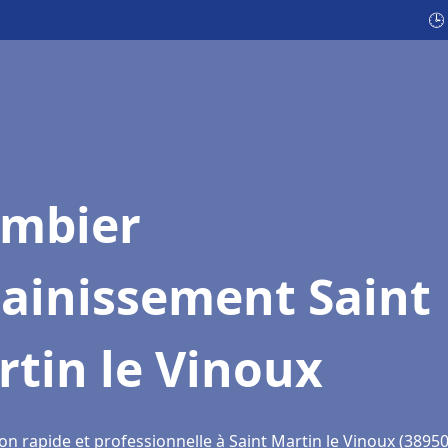
🕒
ombier
sainissement Saint
tin le Vinoux
on rapide et professionnelle à Saint Martin le Vinoux (38950