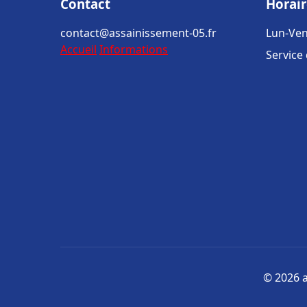
Contact
Horair
contact@assainissement-05.fr
Lun-Ven
Accueil
Informations
Service
© 2026 a