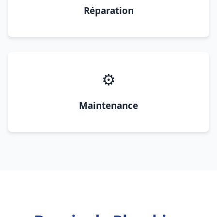
Réparation
⚙️
Maintenance