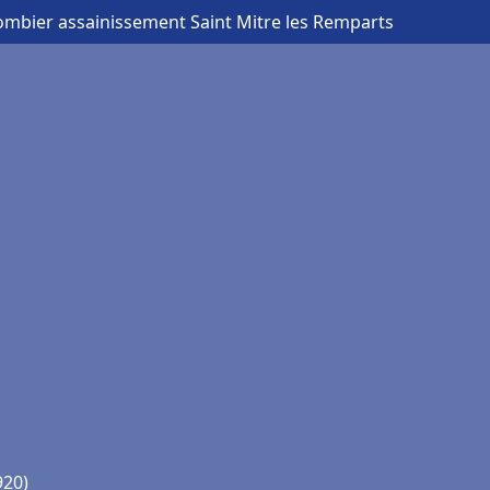
ombier assainissement Saint Mitre les Remparts
920)