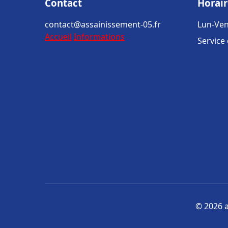
Contact
Horair
contact@assainissement-05.fr
Lun-Ven
Accueil
Informations
Service
© 2026 a