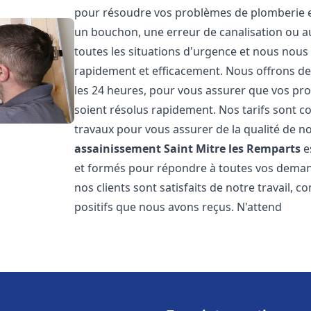
pour résoudre vos problèmes de plomberie et 
un bouchon, une erreur de canalisation ou 
toutes les situations d'urgence et nous nou
rapidement et efficacement. Nous offrons des
les 24 heures, pour vous assurer que vos pr
soient résolus rapidement. Nos tarifs sont c
travaux pour vous assurer de la qualité de n
assainissement
Saint Mitre les Remparts
e
et formés pour répondre à toutes vos deman
nos clients sont satisfaits de notre travail,
positifs que nous avons reçus. N'attend