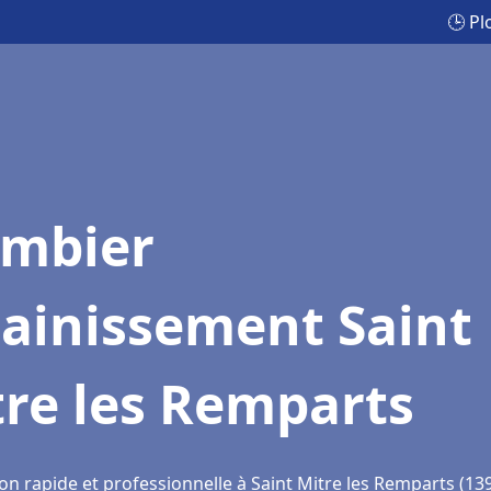
🕒 Pl
ombier
sainissement Saint
re les Remparts
on rapide et professionnelle à Saint Mitre les Remparts (13