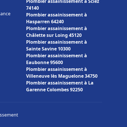
Plombier assainissement à Sciez
74140
rance
Plombier assainissement à
Hasparren 64240
Plombier assainissement à
Châlette sur Loing 45120
Plombier assainissement à
Sainte Savine 10300
Plombier assainissement à
Eaubonne 95600
Plombier assainissement à
Villeneuve lès Maguelone 34750
Plombier assainissement à La
Garenne Colombes 92250
nissement