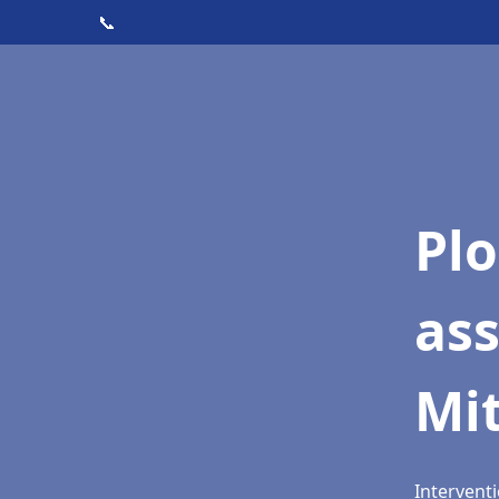
📞
Pl
as
Mit
Interventi