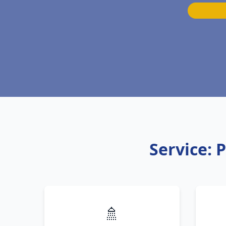
Service: 
🚿