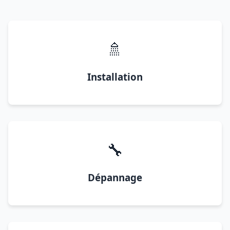
🚿
Installation
🔧
Dépannage