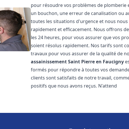
pour résoudre vos problèmes de plomberie et 
un bouchon, une erreur de canalisation ou 
toutes les situations d'urgence et nous nou
rapidement et efficacement. Nous offrons des
les 24 heures, pour vous assurer que vos pr
soient résolus rapidement. Nos tarifs sont c
travaux pour vous assurer de la qualité de n
assainissement
Saint Pierre en Faucigny
es
formés pour répondre à toutes vos demandes
clients sont satisfaits de notre travail, com
positifs que nous avons reçus. N'attend