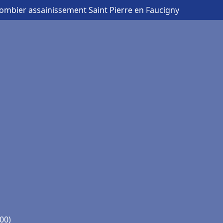
lombier assainissement Saint Pierre en Faucigny
00)