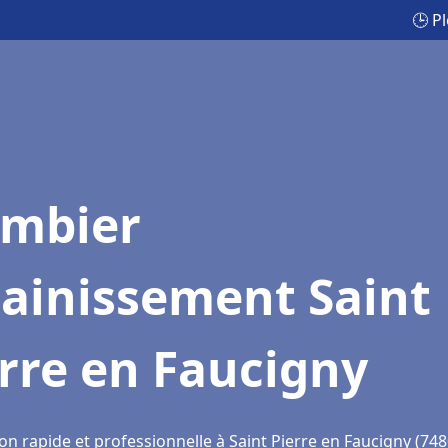
🕒 P
ombier
sainissement Saint
rre en Faucigny
on rapide et professionnelle à Saint Pierre en Faucigny (748