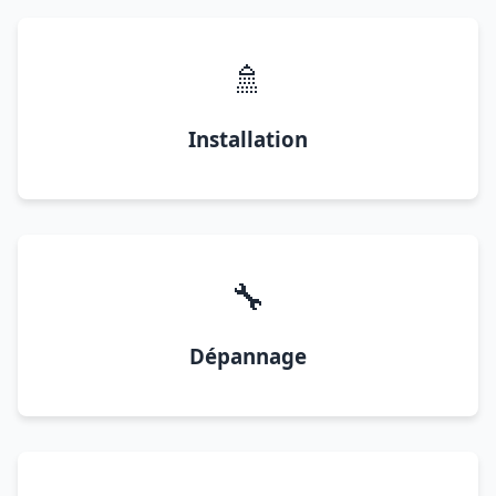
🚿
Installation
🔧
Dépannage