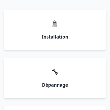
🚿
Installation
🔧
Dépannage