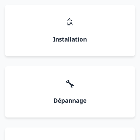
🚿
Installation
🔧
Dépannage