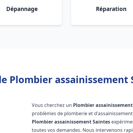
Dépannage
Réparation
de Plombier assainissement S
Vous cherchez un
Plombier assainissement
problèmes de plomberie et d'assainissement 
Plombier assainissement
Saintes
expérimen
toutes vos demandes. Nous intervenons rap