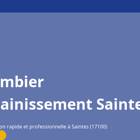
ombier
sainissement Saint
on rapide et professionnelle à Saintes (17100)