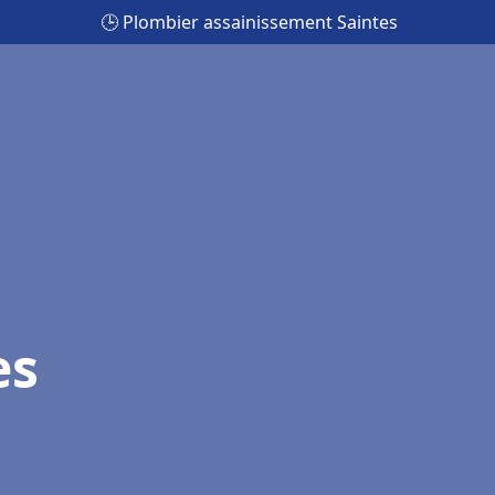
🕒 Plombier assainissement Saintes
es