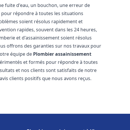
ne fuite d'eau, un bouchon, une erreur de
pour répondre à toutes les situations
oblèmes soient résolus rapidement et
rvention rapides, souvent dans les 24 heures,
berie et d'assainissement soient résolus
ous offrons des garanties sur nos travaux pour
 Notre équipe de
Plombier assainissement
érimentés et formés pour répondre à toutes
tats et nos clients sont satisfaits de notre
is clients positifs que nous avons reçus.