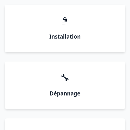
🚿
Installation
🔧
Dépannage