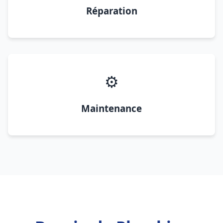
Réparation
⚙️
Maintenance