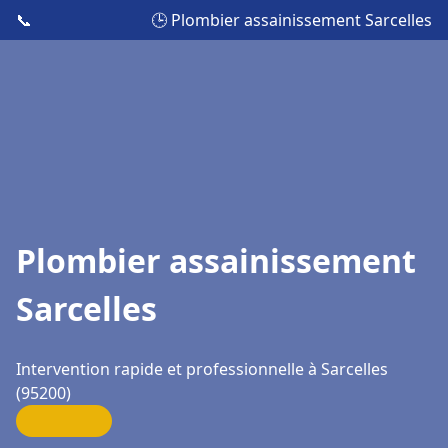
📞
🕒 Plombier assainissement Sarcelles
Plombier assainissement
Sarcelles
Intervention rapide et professionnelle à Sarcelles
(95200)