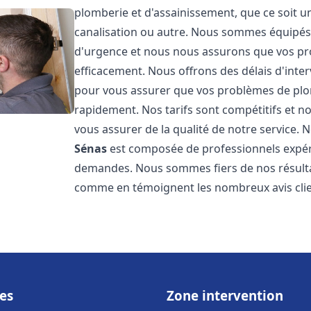
plomberie et d'assainissement, que ce soit u
canalisation ou autre. Nous sommes équipés 
d'urgence et nous nous assurons que vos pr
efficacement. Nous offrons des délais d'inte
pour vous assurer que vos problèmes de plom
rapidement. Nos tarifs sont compétitifs et n
vous assurer de la qualité de notre service.
Sénas
est composée de professionnels expér
demandes. Nous sommes fiers de nos résultats 
comme en témoignent les nombreux avis clien
es
Zone intervention