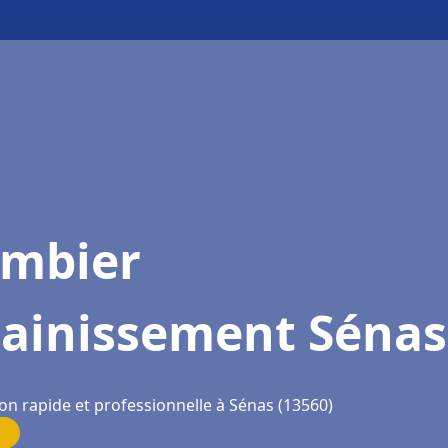
ombier
sainissement Sénas
on rapide et professionnelle à Sénas (13560)