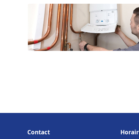
Contact
Horair