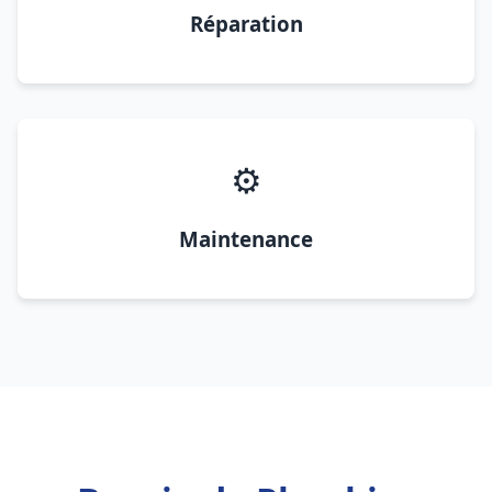
Réparation
⚙️
Maintenance