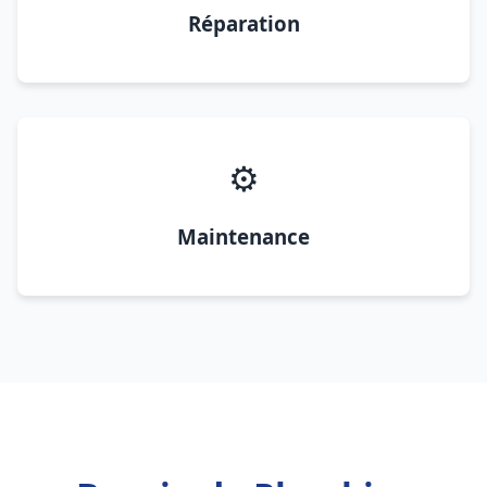
Réparation
⚙️
Maintenance