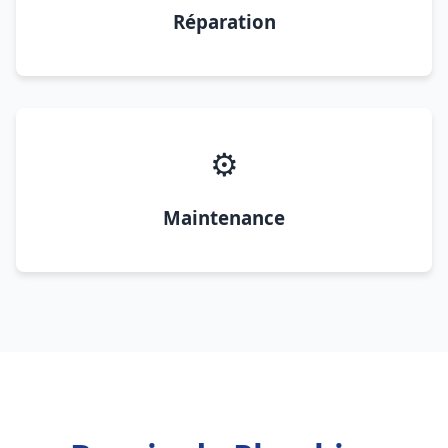
Réparation
⚙️
Maintenance