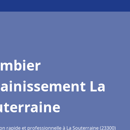
ombier
sainissement La
uterraine
on rapide et professionnelle à La Souterraine (23300)