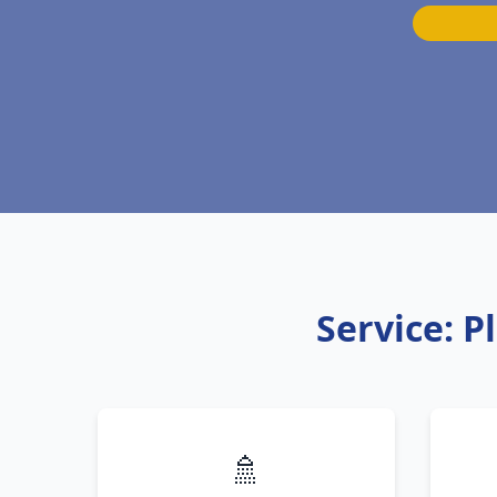
Service: 
🚿