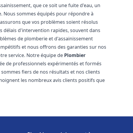
ainissement, que ce soit une fuite d'eau, un
re. Nous sommes équipés pour répondre à
s assurons que vos problèmes soient résolus
 délais d'intervention rapides, souvent dans
oblèmes de plomberie et d'assainissement
ompétitifs et nous offrons des garanties sur nos
otre service. Notre équipe de
Plombier
e de professionnels expérimentés et formés
ommes fiers de nos résultats et nos clients
moignent les nombreux avis clients positifs que