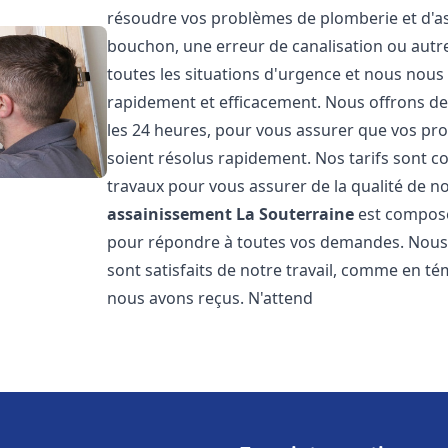
résoudre vos problèmes de plomberie et d'ass
bouchon, une erreur de canalisation ou aut
toutes les situations d'urgence et nous nou
rapidement et efficacement. Nous offrons des
les 24 heures, pour vous assurer que vos pr
soient résolus rapidement. Nos tarifs sont c
travaux pour vous assurer de la qualité de n
assainissement
La Souterraine
est composé
pour répondre à toutes vos demandes. Nous s
sont satisfaits de notre travail, comme en té
nous avons reçus. N'attend