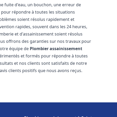
ne fuite d'eau, un bouchon, une erreur de
pour répondre à toutes les situations
oblèmes soient résolus rapidement et
rvention rapides, souvent dans les 24 heures,
berie et d'assainissement soient résolus
ous offrons des garanties sur nos travaux pour
 Notre équipe de
Plombier assainissement
érimentés et formés pour répondre à toutes
tats et nos clients sont satisfaits de notre
is clients positifs que nous avons reçus.