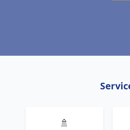
Servic
🚿