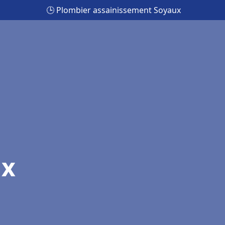
🕒 Plombier assainissement Soyaux
ux