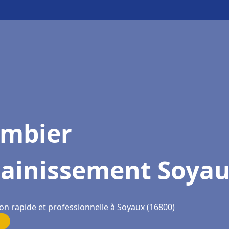
ombier
sainissement Soya
on rapide et professionnelle à Soyaux (16800)