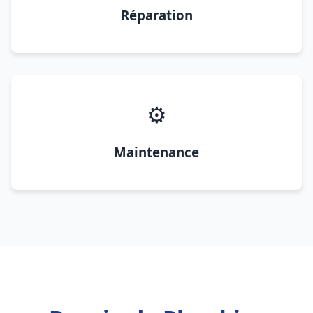
Réparation
⚙️
Maintenance