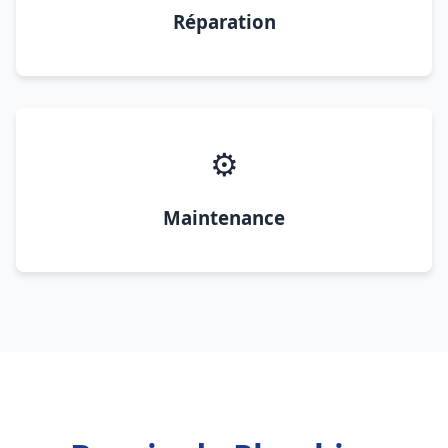
Réparation
⚙️
Maintenance