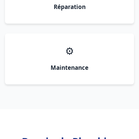
Réparation
⚙️
Maintenance