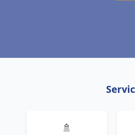
Servic
🚿