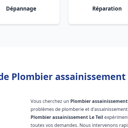
Dépannage
Réparation
de Plombier assainissement L
Vous cherchez un
Plombier assainissement
problèmes de plomberie et d'assainissement 
Plombier assainissement
Le Teil
expérimenté
toutes vos demandes. Nous intervenons rap