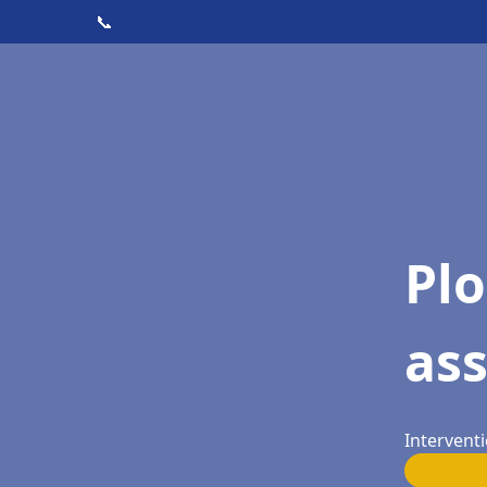
📞
Pl
ass
Interventi