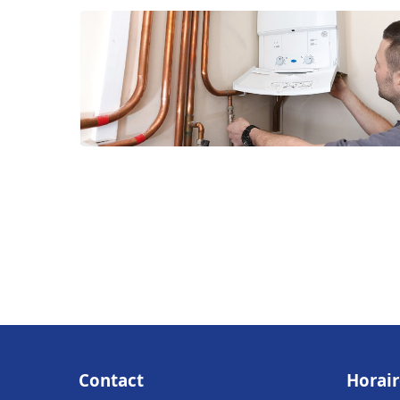
Contact
Horair