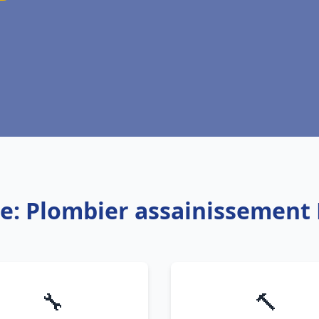
e: Plombier assainissement 
🔧
🔨