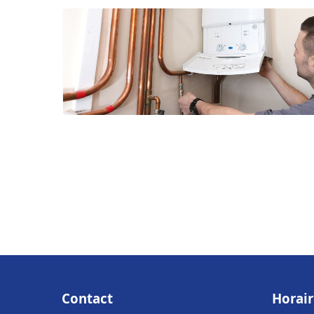
Contact
Horair