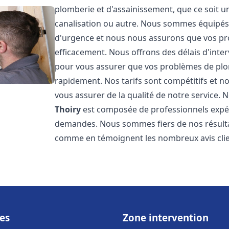
plomberie et d'assainissement, que ce soit u
canalisation ou autre. Nous sommes équipés 
d'urgence et nous nous assurons que vos pr
efficacement. Nous offrons des délais d'inte
pour vous assurer que vos problèmes de plom
rapidement. Nos tarifs sont compétitifs et n
vous assurer de la qualité de notre service.
Thoiry
est composée de professionnels expé
demandes. Nous sommes fiers de nos résultats 
comme en témoignent les nombreux avis clien
es
Zone intervention