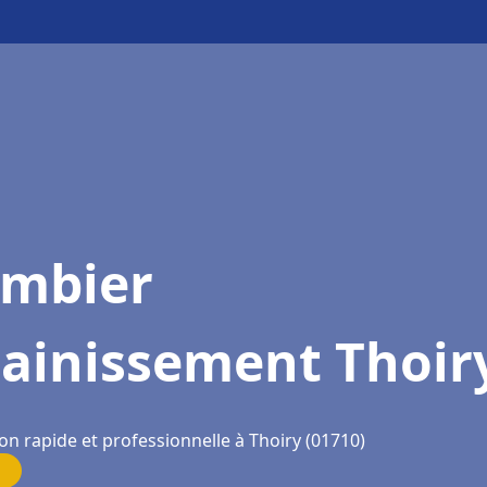
ombier
sainissement Thoir
on rapide et professionnelle à Thoiry (01710)