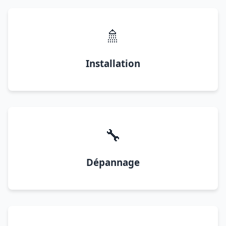
🚿
Installation
🔧
Dépannage