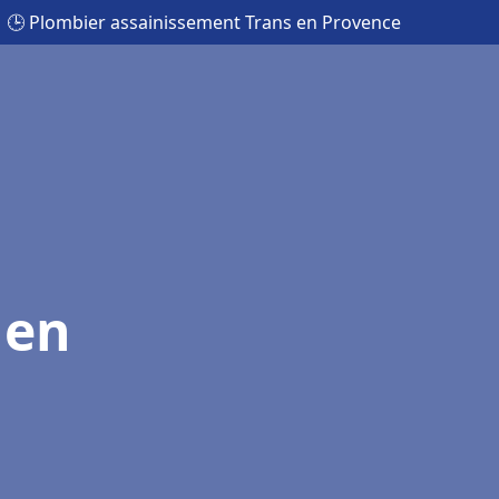
🕒 Plombier assainissement Trans en Provence
 en