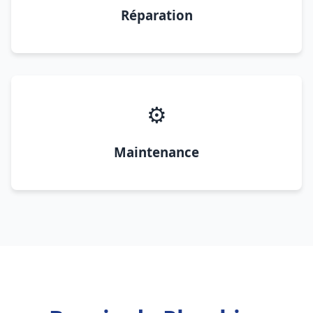
Réparation
⚙️
Maintenance