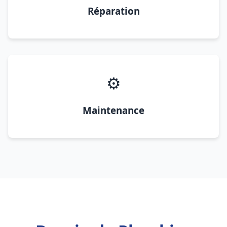
Réparation
⚙️
Maintenance