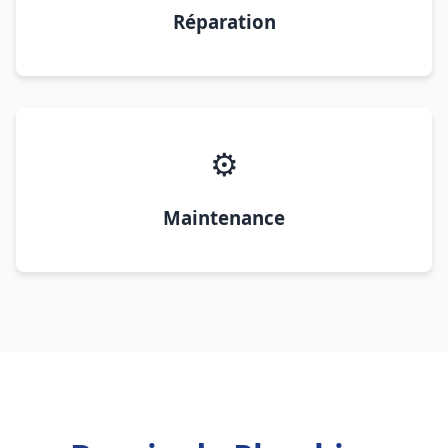
Réparation
⚙️
Maintenance