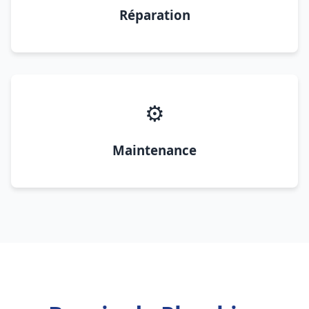
Réparation
⚙️
Maintenance