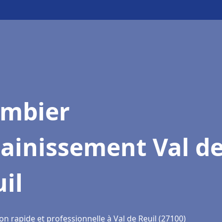
ombier
ainissement Val d
il
on rapide et professionnelle à Val de Reuil (27100)