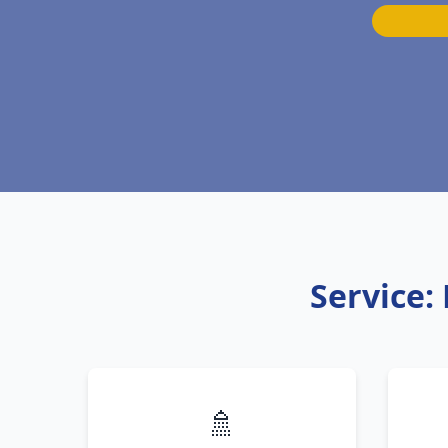
Service:
🚿