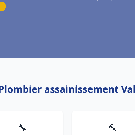
 Plombier assainissement Val
🔧
🔨