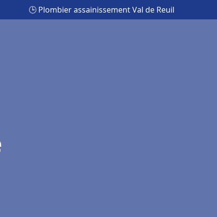
🕒 Plombier assainissement Val de Reuil
e