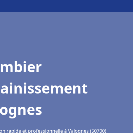
ombier
sainissement
lognes
ion rapide et professionnelle à Valognes (50700)