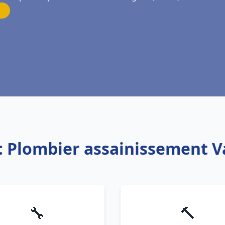
: Plombier assainissement 
🔧
🔨