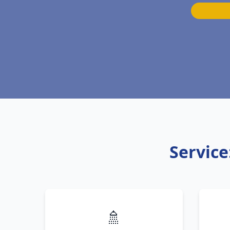
Service
🚿