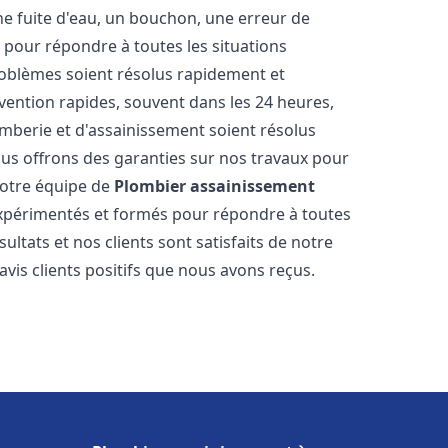
ne fuite d'eau, un bouchon, une erreur de
pour répondre à toutes les situations
oblèmes soient résolus rapidement et
rvention rapides, souvent dans les 24 heures,
berie et d'assainissement soient résolus
ous offrons des garanties sur nos travaux pour
 Notre équipe de
Plombier assainissement
xpérimentés et formés pour répondre à toutes
tats et nos clients sont satisfaits de notre
is clients positifs que nous avons reçus.