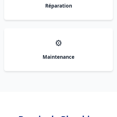
Réparation
⚙️
Maintenance