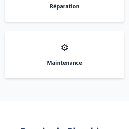
Réparation
⚙️
Maintenance