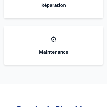
Réparation
⚙️
Maintenance