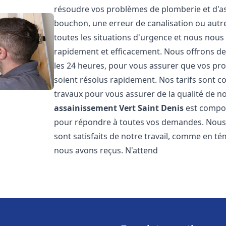
résoudre vos problèmes de plomberie et d'ass
bouchon, une erreur de canalisation ou aut
toutes les situations d'urgence et nous nou
rapidement et efficacement. Nous offrons des
les 24 heures, pour vous assurer que vos pr
soient résolus rapidement. Nos tarifs sont c
travaux pour vous assurer de la qualité de n
assainissement
Vert Saint Denis
est compos
pour répondre à toutes vos demandes. Nous s
sont satisfaits de notre travail, comme en té
nous avons reçus. N'attend