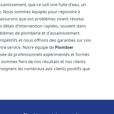
ainissement, que ce soit une fuite d'eau, un
re. Nous sommes équipés pour répondre à
s assurons que vos problèmes soient résolus
 délais d'intervention rapides, souvent dans
oblèmes de plomberie et d'assainissement
ompétitifs et nous offrons des garanties sur nos
otre service. Notre équipe de
Plombier
ée de professionnels expérimentés et formés
ommes fiers de nos résultats et nos clients
moignent les nombreux avis clients positifs que