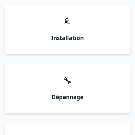
🚿
Installation
🔧
Dépannage