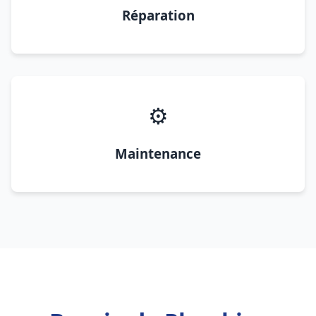
Réparation
⚙️
Maintenance